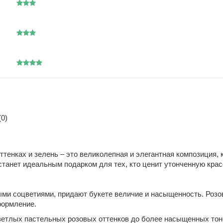
0)
оттенках и зелень – это великолепная и элегантная композиция,
станет идеальным подарком для тех, кто ценит утонченную крас
ыми соцветиями, придают букете величие и насыщенность. Розо
формление.
ветлых пастельных розовых оттенков до более насыщенных тонов