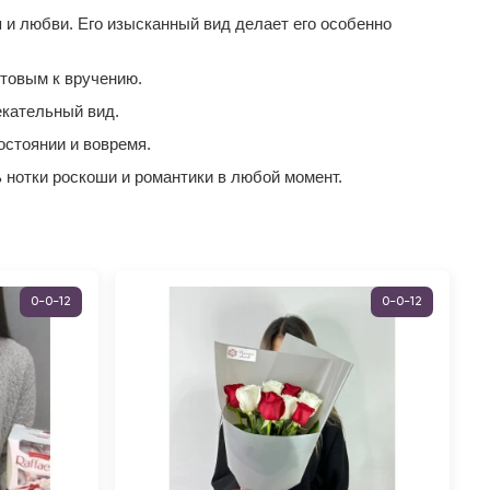
 и любви. Его изысканный вид делает его особенно
отовым к вручению.
екательный вид.
остоянии и вовремя.
 нотки роскоши и романтики в любой момент.
0-0-12
0-0-12