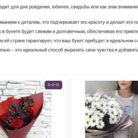
дит для дня рождения, юбилея, свадьбы или как знак внимания
нием к деталям, что подчеркивает его красоту и делает его г
к в букете будет свежим и долговечным, обеспечивая его привл
всей стране гарантирует, что ваш букет прибудет в идеальном с
енью – это идеальный способ выразить свои чувства и добавить
0-0-12