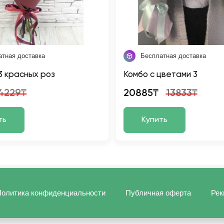
атная доставка
Бесплатная доставка
 3 красных роз
Комбо с цветами 3
4229₸
20885₸
13833₸
ть
Купить
олитика конфиденциальности
Публичная оферта
Рек