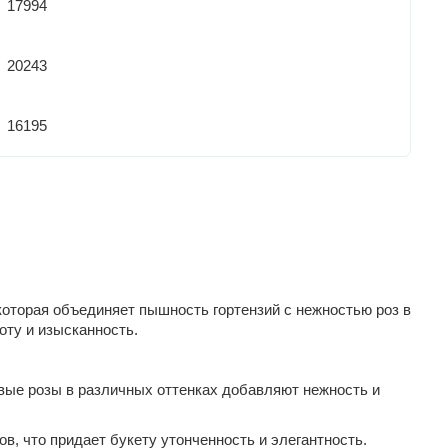
17994
20243
16195
 которая объединяет пышность гортензий с нежностью роз в
оту и изысканность.
вые розы в различных оттенках добавляют нежность и
, что придает букету утонченность и элегантность.