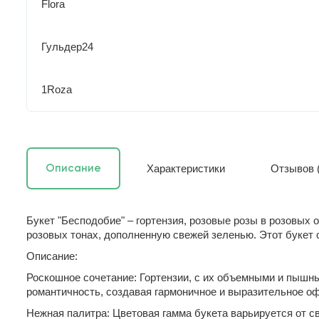
Flora
Гульдер24
1Roza
Характеристики
Отзывов (
Описание
Букет "Бесподобие" – гортензия, розовые розы в розовых 
розовых тонах, дополненную свежей зеленью. Этот букет 
Описание:
Роскошное сочетание: Гортензии, с их объемными и пышн
романтичность, создавая гармоничное и выразительное о
Нежная палитра: Цветовая гамма букета варьируется от с