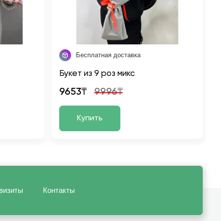
Бесплатная доставка
Букет из 9 роз микс
9653₸
9996₸
Купить
визиты
Контакты