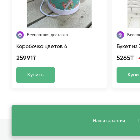
Бесплатная доставка
Беспл
Коробочка цветов 4
Букет из
25991₸
5265₸
Купить
Купи
Наши гарантии
П