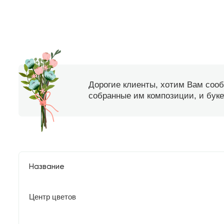
Дорогие клиенты, хотим Вам соо
собранные им композиции, и букет
Название
Центр цветов