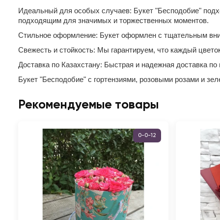
Идеальный для особых случаев: Букет "Бесподобие" подхо
подходящим для значимых и торжественных моментов.
Стильное оформление: Букет оформлен с тщательным внима
Свежесть и стойкость: Мы гарантируем, что каждый цвето
Доставка по Казахстану: Быстрая и надежная доставка по 
Букет "Бесподобие" с гортензиями, розовыми розами и зел
Рекомендуемые товары
0-0-12