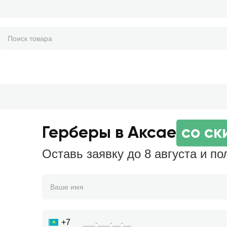
Герберы в Аксае
со ск
Оставь заявку до 8 августа и по
+7