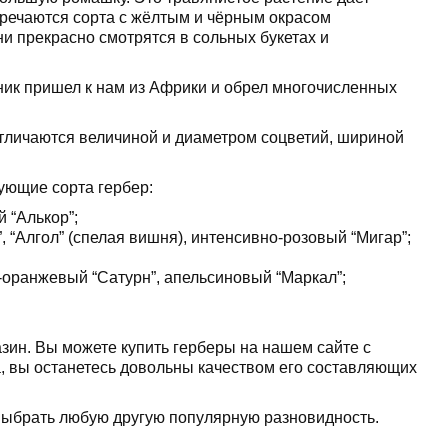
тречаются сорта с жёлтым и чёрным окрасом
и прекрасно смотрятся в сольных букетах и
ик пришел к нам из Африки и обрел многочисленных
отличаются величиной и диаметром соцветий, шириной
ующие сорта гербер:
 “Алькор”;
 “Алгол” (спелая вишня), интенсивно-розовый “Мигар”;
ко-оранжевый “Сатурн”, апельсиновый “Маркал”;
зин. Вы можете купить герберы на нашем сайте с
та, вы останетесь довольны качеством его составляющих
ыбрать любую другую популярную разновидность.