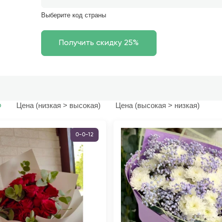
Выберите код страны
Цена (низкая > высокая)
Цена (высокая > низкая)
ю
0-0-12