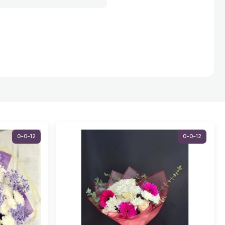
0-0-12
0-0-12