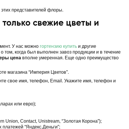
в этих представителей флоры.
 только свежие цветы и
мент. У нас можно
гортензию купить
и другие
 том, когда был выполнен завоз продукции и в течение
еры цена
вполне умеренная. Еще одно преимущество
оте магазина “Империя Цветов”.
е свое имя, телефон, Email. Укажите имя, телефон и
ларах или евро);
nion, Contact, Unistream, “Золотая Корона”);
 платежей “Яндекс.Деньги”;