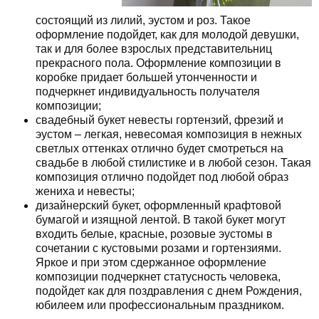
состоящий из лилий, эустом и роз. Такое
оформление подойдет, как для молодой девушки,
так и для более взрослых представительниц
прекрасного пола. Оформление композиции в
коробке придает большей утонченности и
подчеркнет индивидуальность получателя
композиции;
свадебный букет невесты гортензий, фрезий и
эустом – легкая, невесомая композиция в нежных
светлых оттенках отлично будет смотреться на
свадьбе в любой стилистике и в любой сезон. Такая
композиция отлично подойдет под любой образ
жениха и невесты;
дизайнерский букет, оформленный крафтовой
бумагой и изящной лентой. В такой букет могут
входить белые, красные, розовые эустомы в
сочетании с кустовыми розами и гортензиями.
Яркое и при этом сдержанное оформление
композиции подчеркнет статусность человека,
подойдет как для поздравления с днем Рождения,
юбилеем или профессиональным праздником.