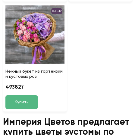
0-0-12
Нежный букет из гортензий
и кустовых роз
49382₸
Купить
Империя Цветов предлагает
купить цветы эустомы по