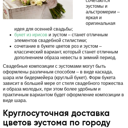
сочетаются
эустомы и
альстромерии –
яркая и
оригинальная
идея для осенней свадьбы;
букет из ирисов
и эустом – станет отличным
элементов свадебной стилистики;
сочетание в букете цветов роз и эустом –
классический вариант, который станет отличным
дополнением образа невесты в зимний период.
Свадебные композиции с эустомами могут быть
оформлены различным способом – в виде каскада,
шара или бидермейера (круглый букет). Форм букета
зависит в большей мере от стиля свадебного торжества
и образа молодых, при этом более удобным и
практичным вариантом будет оформление композиции в
виде шара.
Круглосуточная доставка
цветов эустома по городу