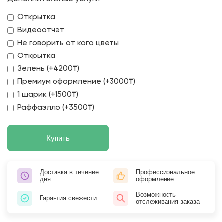
Открытка
Видеоотчет
Не говорить от кого цветы
Открытка
Зелень (+4200₸)
Премиум оформление (+3000₸)
1 шарик (+1500₸)
Раффаэлло (+3500₸)
Купить
Доставка в течение
Профессиональное
дня
оформление
Возможность
Гарантия свежести
отслеживания заказа