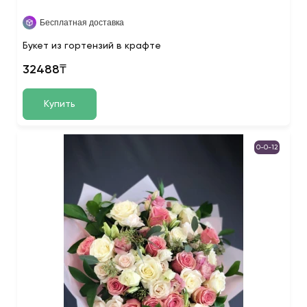
Бесплатная доставка
Букет из гортензий в крафте
32488₸
Купить
0-0-12