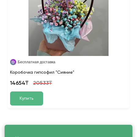
Бесплатная доставка
Коробочка гипсофил "Сияние"
14654₸
20533₸
Купить