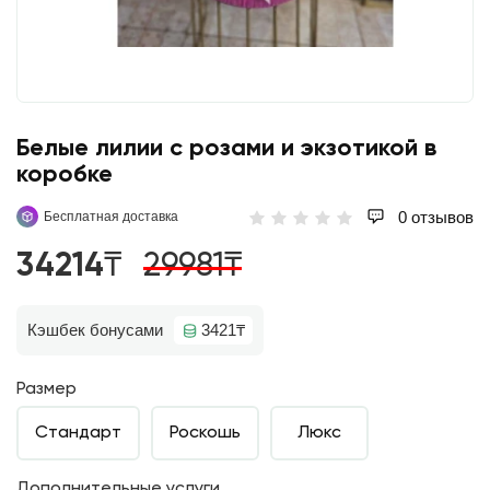
Белые лилии с розами и экзотикой в
коробке
0 отзывов
Бесплатная доставка
34214₸
29981₸
Кэшбек бонусами
3421₸
Размер
Стандарт
Роскошь
Люкс
Дополнительные услуги