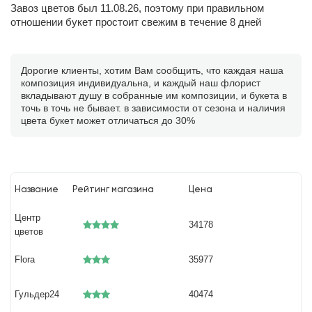
Завоз цветов был 11.08.26, поэтому при правильном
отношении букет простоит свежим в течение 8 дней
Дорогие клиенты, хотим Вам сообщить, что каждая наша
композиция индивидуальна, и каждый наш флорист
вкладывают душу в собранные им композиции, и букета в
точь в точь не бывает. в зависимости от сезона и наличия
цвета букет может отличаться до 30%
Название
Рейтинг магазина
Цена
Центр
34178
цветов
Flora
35977
Гульдер24
40474