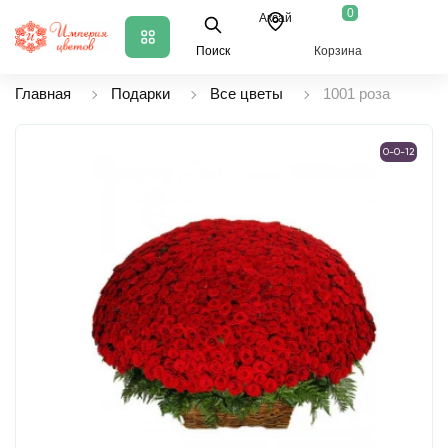
0
Аксай
Поиск
Корзина
Главная
Подарки
Все цветы
1001 роза
0-0-12