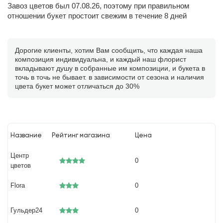
Завоз цветов был 07.08.26, поэтому при правильном
отношении букет простоит свежим в течение 8 дней
Дорогие клиенты, хотим Вам сообщить, что каждая наша
композиция индивидуальна, и каждый наш флорист
вкладывают душу в собранные им композиции, и букета в
точь в точь не бывает. в зависимости от сезона и наличия
цвета букет может отличаться до 30%
Название
Рейтинг магазина
Цена
Центр
0
цветов
Flora
0
Гульдер24
0