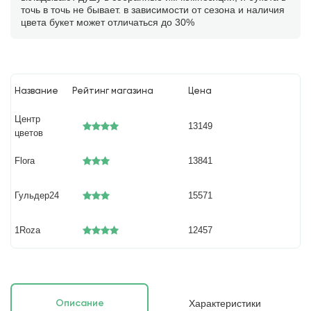
точь в точь не бывает. в зависимости от сезона и наличия
цвета букет может отличаться до 30%
Название
Рейтинг магазина
Цена
Центр
13149
цветов
Flora
13841
Гульдер24
15571
1Roza
12457
Характеристики
Описание