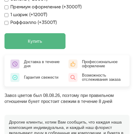
Премиум оформление (+3000₸)
1 шарик (+1200₸)
Раффаэлло (+3500₸)
Купить
Доставка в течение
Профессиональное
дня
оформление
Возможность
Гарантия свежести
отслеживания заказа
Завоз цветов был 08.08.26, поэтому при правильном
отношении букет простоит свежим в течение 8 дней
Дорогие клиенты, хотим Вам сообщить, что каждая наша
композиция индивидуальна, и каждый наш флорист
вкладывают душу в собранные им композиции, и букета в