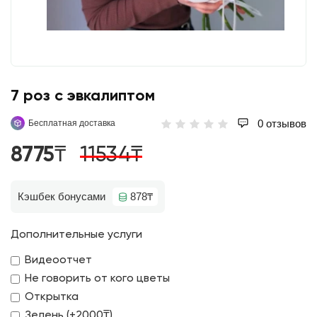
7 роз с эвкалиптом
0 отзывов
Бесплатная доставка
8775₸
11534₸
Кэшбек бонусами
878₸
Дополнительные услуги
Видеоотчет
Не говорить от кого цветы
Открытка
Зелень (+2000₸)