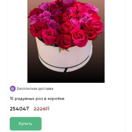
Бесплатная доставка
15 радужных роз в коробке
25404₸
22261₸
Купить