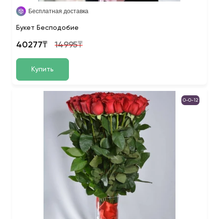
Бесплатная доставка
Букет Бесподобие
40277₸
14995₸
Купить
0-0-12