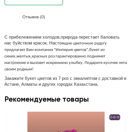
Отзывов (0)
С прибележением холодов,природа перестает баловать
нас буйством красок. Насто
ящую цветочную радугу
предлагает Вам компани
я "Импери
я цветов",букет из
синих,желтых,красных роз гарантированно поднимет
настроение и вызовет искреннюю улыбку. Подарите кусочек лета
своим родным!
Закажите букет цветов из 7 роз с эвкалиптом с доставкой в
Астане, Алматы и других городах Казахстана.
Рекомендуемые товары
0-0-12