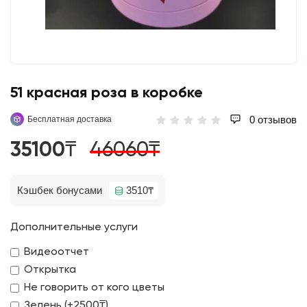
51 красная роза в коробке
0 отзывов
Бесплатная доставка
35100₸
46060₸
Кэшбек бонусами
3510₸
Дополнительные услуги
Видеоотчет
Открытка
Не говорить от кого цветы
Зелень (+2500₸)