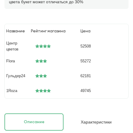
цвета букет может отличаться до 30%
Название
Рейтинг магазина
Цена
Центр
52508
цветов
Flora
55272
Гульдер24
62181
1Roza
49745
Характеристики
Описание