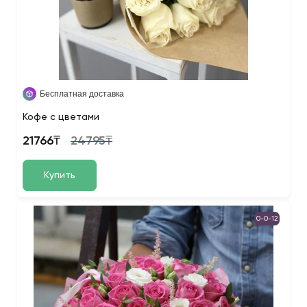
Бесплатная доставка
Кофе с цветами
21766₸
24795₸
Купить
0-0-12