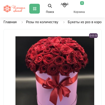
0
Аксай
Поиск
Корзина
Главная
Розы по количеству
Букеты из роз в короб
0-0-12