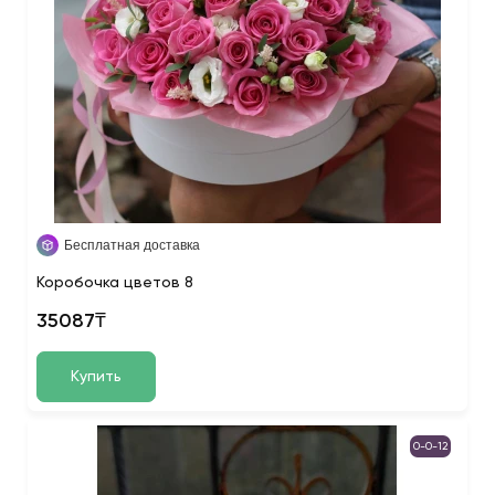
Бесплатная доставка
Коробочка цветов 8
35087₸
Купить
0-0-12