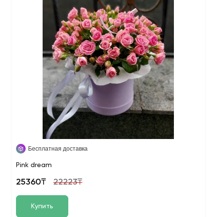
Бесплатная доставка
Pink dream
25360₸
22223₸
Купить