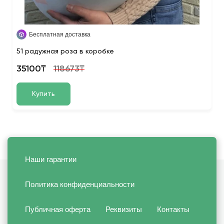
Бесплатная доставка
51 радужная роза в коробке
35100₸
118673₸
Купить
Наши гарантии
Политика конфиденциальности
Публичная оферта
Реквизиты
Контакты