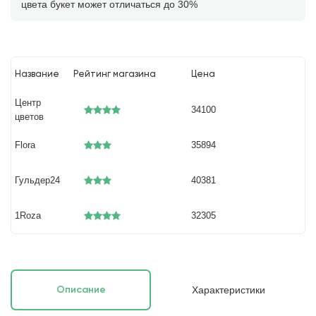
цвета букет может отличаться до 30%
Название
Рейтинг магазина
Цена
Центр
34100
цветов
Flora
35894
Гульдер24
40381
1Roza
32305
Характеристики
Описание