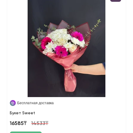
Бесплатная доставка
Букет Sweet
16585₸
14533₸