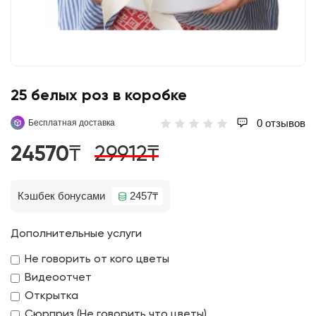
25 белых роз в коробке
0 отзывов
Бесплатная доставка
24570₸
29912₸
Кэшбек бонусами
2457₸
Дополнительные услуги
Не говорить от кого цветы
Видеоотчет
Открытка
Сюрприз (Не говорить что цветы)