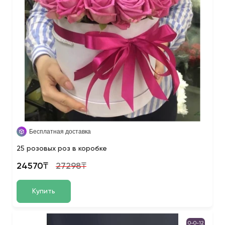
Бесплатная доставка
25 розовых роз в коробке
24570₸
27298₸
Купить
0-0-12