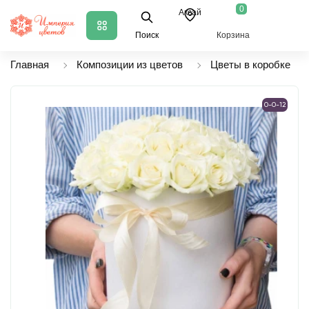
0
Аксай
Поиск
Корзина
Главная
Композиции из цветов
Цветы в коробке
0-0-12