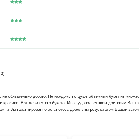
0)
 не обязательно дорого. Не каждому по душе объёмный букет из множест
 красиво. Вот девиз этого букета. Мы с удовольствием доставим Ваш за
нам, и Вы гарантированно останетесь довольны результатом Вашей затеи