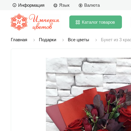
Информация
Язык
Валюта
Каталог
товаров
Главная
Подарки
Все цветы
Букет из 3 кра