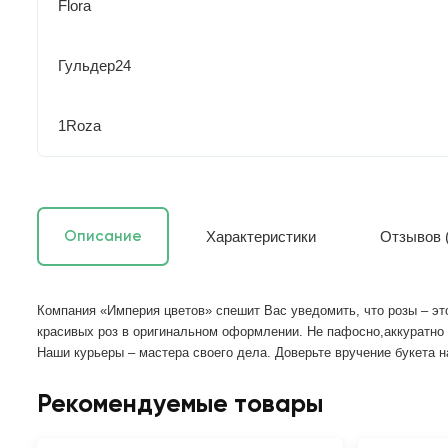
Flora
Гульдер24
1Roza
Характеристики
Отзывов (
Описание
Компания «Империя цветов» спешит Вас уведомить, что розы – это
красивых роз в оригинальном оформлении. Не пафосно,аккуратно и
Наши курьеры – мастера своего дела. Доверьте вручение букета 
Рекомендуемые товары