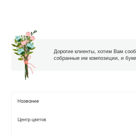
Дорогие клиенты, хотим Вам соо
собранные им композиции, и букет
Название
Центр цветов