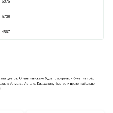
5075
5709
4567
ва цветов. Очень изыскано будет смотреться букет из трёх 
каз в Алматы, Астане, Казахстану быстро и презентабельно. 
!