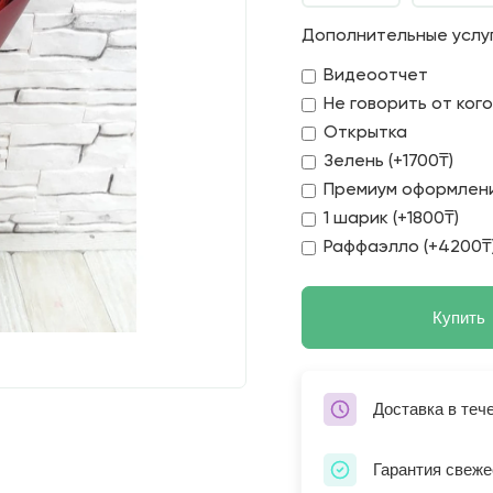
Дополнительные услу
Видеоотчет
Не говорить от ког
Открытка
Зелень (+1700₸)
Премиум оформлени
1 шарик (+1800₸)
Раффаэлло (+4200₸
Купить
Доставка в теч
Гарантия свеже