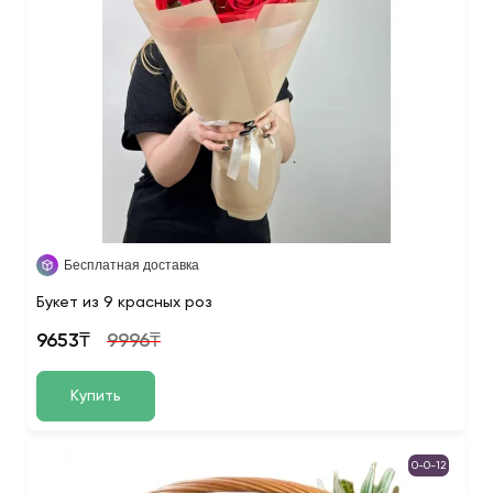
Бесплатная доставка
Букет из 9 красных роз
9653₸
9996₸
Купить
0-0-12