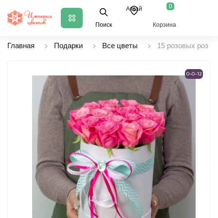
0
Аксай
Поиск
Корзина
Главная
Подарки
Все цветы
15 розовых роз в 
0-0-12