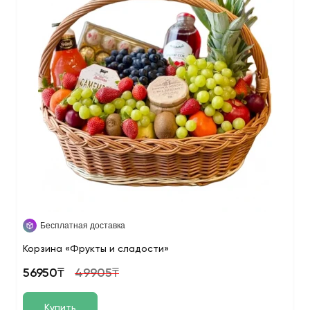
Бесплатная доставка
Корзина «Фрукты и сладости»
56950₸
49905₸
Купить