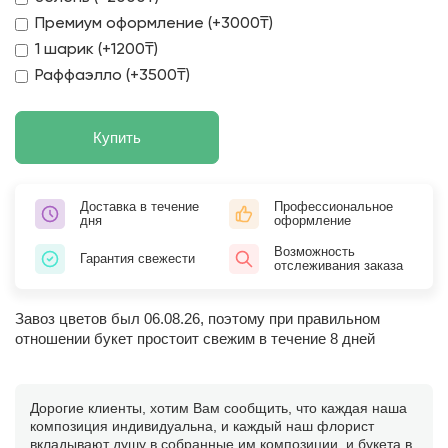
Премиум оформление (+3000₸)
1 шарик (+1200₸)
Раффаэлло (+3500₸)
Купить
Доставка в течение
Профессиональное
дня
оформление
Возможность
Гарантия свежести
отслеживания заказа
Завоз цветов был 06.08.26, поэтому при правильном
отношении букет простоит свежим в течение 8 дней
Дорогие клиенты, хотим Вам сообщить, что каждая наша
композиция индивидуальна, и каждый наш флорист
вкладывают душу в собранные им композиции, и букета в