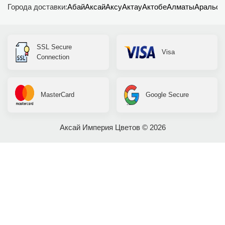
Города доставки:
Абай
Аксай
Аксу
Актау
Актобе
Алматы
Аральск
SSL Secure
Visa
Connection
MasterCard
Google Secure
Аксай Империя Цветов © 2026