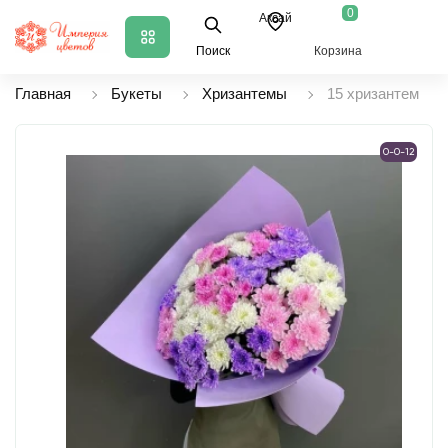
0
Аксай
Поиск
Корзина
Главная
Букеты
Хризантемы
15 хризантем
0-0-12