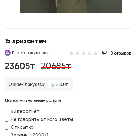
15 хризантем
0 отзывов
Бесплатная доставка
23605₸
20685₸
Кэшбек бонусами
2360₸
Дополнительные услуги
Видеоотчет
Не говорить от кого цветы
Открытка
Зелень (+2000₸)