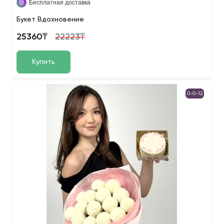
Бесплатная доставка
Букет Вдохновение
25360₸
22223₸
Купить
0-0-12