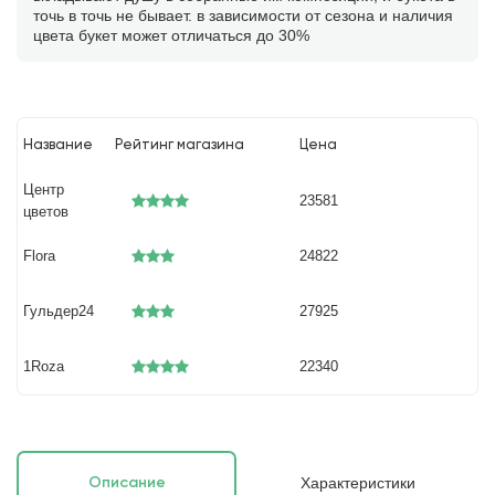
точь в точь не бывает. в зависимости от сезона и наличия
цвета букет может отличаться до 30%
Название
Рейтинг магазина
Цена
Центр
23581
цветов
Flora
24822
Гульдер24
27925
1Roza
22340
Характеристики
Описание