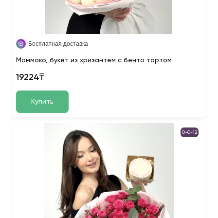
Бесплатная доставка
Моммоко, букет из хризантем с бенто тортом
19224₸
Купить
0-0-12