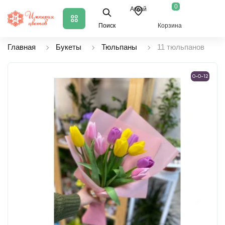
0
Аксай
Поиск
Корзина
Главная
Букеты
Тюльпаны
11 тюльпанов
0-0-12