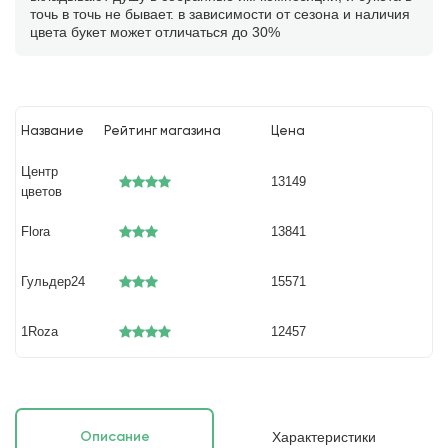
точь в точь не бывает. в зависимости от сезона и наличия
цвета букет может отличаться до 30%
Название
Рейтинг магазина
Цена
Центр
13149
цветов
Flora
13841
Гульдер24
15571
1Roza
12457
Характеристики
Описание