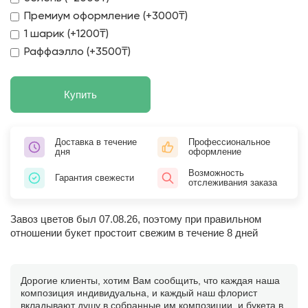
Премиум оформление (+3000₸)
1 шарик (+1200₸)
Раффаэлло (+3500₸)
Купить
Доставка в течение
Профессиональное
дня
оформление
Возможность
Гарантия свежести
отслеживания заказа
Завоз цветов был 07.08.26, поэтому при правильном
отношении букет простоит свежим в течение 8 дней
Дорогие клиенты, хотим Вам сообщить, что каждая наша
композиция индивидуальна, и каждый наш флорист
вкладывают душу в собранные им композиции, и букета в