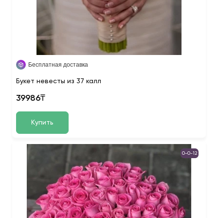
Бесплатная доставка
Букет невесты из 37 калл
39986₸
Купить
0-0-12