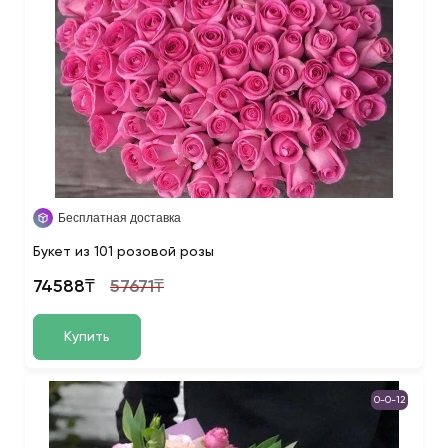
Бесплатная доставка
Букет из 101 розовой розы
74588₸
57671₸
Купить
0-0-12