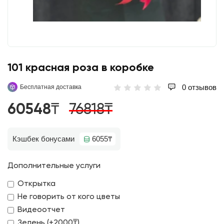
101 красная роза в коробке
0 отзывов
Бесплатная доставка
60548₸
76818₸
Кэшбек бонусами
6055₸
Дополнительные услуги
Открытка
Не говорить от кого цветы
Видеоотчет
Зелень (+2000₸)