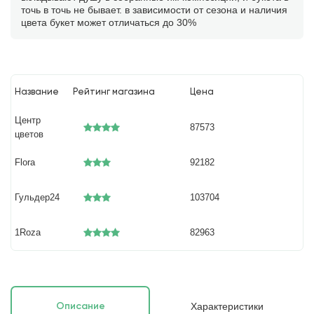
точь в точь не бывает. в зависимости от сезона и наличия
цвета букет может отличаться до 30%
Название
Рейтинг магазина
Цена
Центр
87573
цветов
Flora
92182
Гульдер24
103704
1Roza
82963
Характеристики
Описание